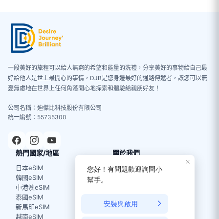
一段美好的旅程可以給人無窮的希望和能量的洗禮，分享美好的事物給自己最
好給他人是世上最開心的事情，DJB是您身邊最好的通路傳遞者，讓您可以無
憂無慮地在世界上任何角落開心地探索和體驗給親朋好友！
公司名稱：迪傑比科技股份有限公司
統一編號：55735300
熱門國家/地區
關於我們
日本eSIM
關於我們
韓國eSIM
使用條款
中港澳eSIM
泰國eSIM
新馬印eSIM
越南eSIM