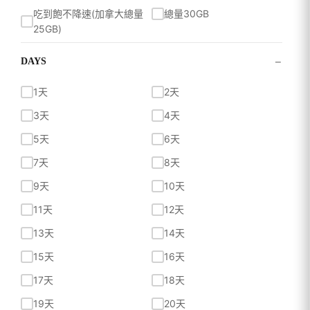
吃到飽不降速(加拿大總量
總量30GB
25GB)
總量30GB
總量30GB
−
DAYS
總量30GB量到斷網
35GB 量到斷網
1天
2天
吃到飽不降速
吃到飽不降速
3天
4天
吃到飽不降速
吃到飽不降速
5天
6天
吃到飽不降速
吃到飽不降速
7天
8天
吃到飽不降速
吃到飽不降速
9天
10天
總量50GB
總量50GB超過降速
11天
12天
總量50GB量到斷網
總量100GB
13天
14天
每日 500MB 超過降速
每日500MB超過降速
15天
16天
每日500MB超過降速
每日500MB超過降速
17天
18天
每日500MB超過降速
每日500MB超過降速
19天
20天