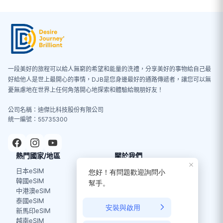
一段美好的旅程可以給人無窮的希望和能量的洗禮，分享美好的事物給自己最
好給他人是世上最開心的事情，DJB是您身邊最好的通路傳遞者，讓您可以無
憂無慮地在世界上任何角落開心地探索和體驗給親朋好友！
公司名稱：迪傑比科技股份有限公司
統一編號：55735300
熱門國家/地區
關於我們
日本eSIM
關於我們
韓國eSIM
使用條款
中港澳eSIM
泰國eSIM
新馬印eSIM
越南eSIM