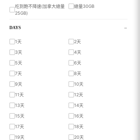
吃到飽不降速(加拿大總量
總量30GB
25GB)
總量30GB
總量30GB
−
DAYS
總量30GB量到斷網
35GB 量到斷網
1天
2天
吃到飽不降速
吃到飽不降速
3天
4天
吃到飽不降速
吃到飽不降速
5天
6天
吃到飽不降速
吃到飽不降速
7天
8天
吃到飽不降速
吃到飽不降速
9天
10天
總量50GB
總量50GB超過降速
11天
12天
總量50GB量到斷網
總量100GB
13天
14天
每日 500MB 超過降速
每日500MB超過降速
15天
16天
每日500MB超過降速
每日500MB超過降速
17天
18天
每日500MB超過降速
每日500MB超過降速
19天
20天