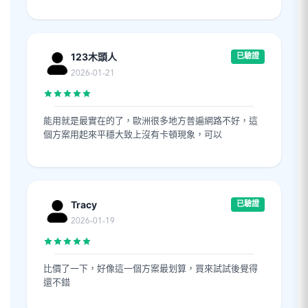
123木頭人
已驗證
2026-01-21
能用就是最實在的了，歐洲很多地方普遍網路不好，這
個方案用起來平穩大致上沒有卡頓現象，可以
Tracy
已驗證
2026-01-19
比價了一下，好像這一個方案最划算，買來試試後覺得
還不錯