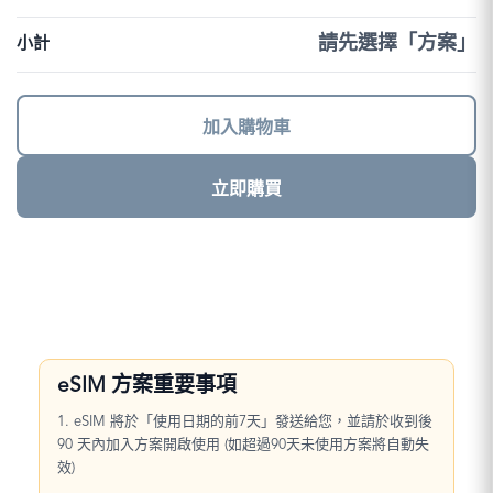
｜
DJB
請先選擇「方案」
小計
數
量
加入購物車
立即購買
eSIM 方案重要事項
1. eSIM 將於「使用日期的前7天」發送給您，並請於收到後
90 天內加入方案開啟使用 (如超過90天未使用方案將自動失
效)