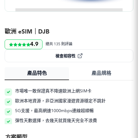
歐洲 eSIM｜DJB
4.9
總共 135 則評論
檢查相容性
產品特色
產品規格
市場唯一敢保證真不降速歐洲上網SIM卡
歐洲本地資源，非亞洲國家漫遊資源穩定不跳針
5G支援，最高網速1000mbps連線超順暢
彈性天數選擇，去幾天就買幾天完全不浪費
方案類型