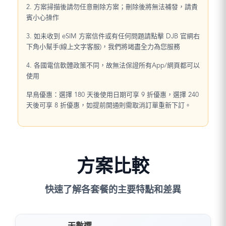
2. 方案掃描後請勿任意刪除方案；刪除後將無法補發，請貴
賓小心操作
3. 如未收到 eSIM 方案信件或有任何問題請點擊 DJB 官網右
下角小幫手(線上文字客服)，我們將竭盡全力為您服務
4. 各國電信軟體政策不同，故無法保證所有App/網頁都可以
使用
早鳥優惠：選擇 180 天後使用日期可享 9 折優惠，選擇 240
天後可享 8 折優惠，如提前開通則需取消訂單重新下訂。
方案比較
快速了解各套餐的主要特點和差異