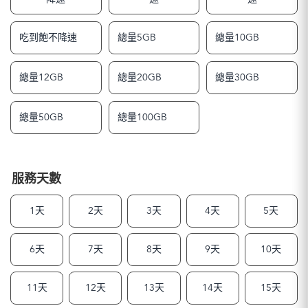
吃到飽不降速
總量5GB
總量10GB
總量12GB
總量20GB
總量30GB
總量50GB
總量100GB
服務天數
1天
2天
3天
4天
5天
6天
7天
8天
9天
10天
11天
12天
13天
14天
15天