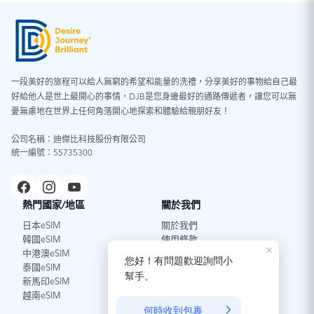
一段美好的旅程可以給人無窮的希望和能量的洗禮，分享美好的事物給自己最
Android 系統
好給他人是世上最開心的事情，DJB是您身邊最好的通路傳遞者，讓您可以無
憂無慮地在世界上任何角落開心地探索和體驗給親朋好友！
圖片（請點擊放大圖片）
：
公司名稱：迪傑比科技股份有限公司
統一編號：55735300
熱門國家/地區
關於我們
日本eSIM
關於我們
韓國eSIM
使用條款
中港澳eSIM
泰國eSIM
新馬印eSIM
越南eSIM